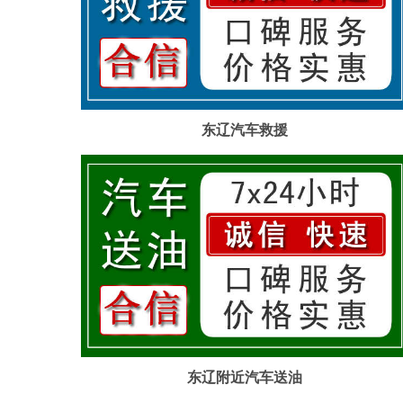
东辽汽车救援
东辽附近汽车送油