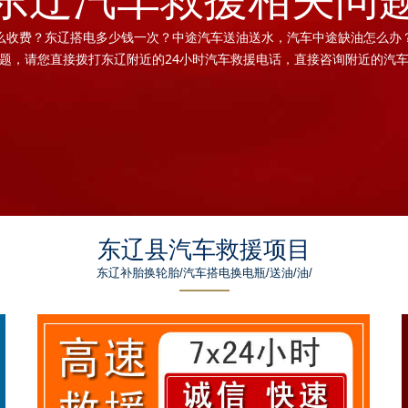
么收费？东辽搭电多少钱一次？中途汽车送油送水，汽车中途缺油怎么办
题，请您直接拨打东辽附近的24小时汽车救援电话，直接咨询附近的汽
东辽县汽车救援项目
东辽补胎换轮胎/汽车搭电换电瓶/送油/油/