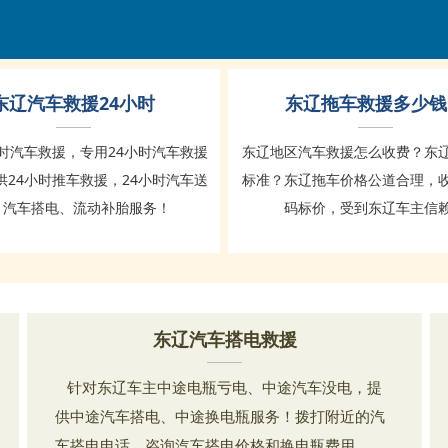
东辽汽车救援24小时
东辽拖车救援多少钱
小时汽车救援，专用24小时汽车救援
东辽地区汽车救援怎么收费？东
供24小时推车救援，24小时汽车送
标准？东辽拖车价格公道合理，
、汽车搭电、流动补胎服务！
码标价，受到东辽车主信
东辽汽车搭电救援
针对东辽车主中途电瓶亏电、中途汽车没电，提
供中途汽车搭电、中途换电瓶服务！拨打附近的汽
车搭电电话，咨询汽车搭电价格和换电瓶费用