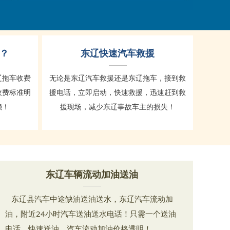
？
东辽快速汽车救援
辽拖车收费
无论是东辽汽车救援还是东辽拖车，接到救
收费标准明
援电话，立即启动，快速救援，迅速赶到救
赖！
援现场，减少东辽事故车主的损失！
东辽车辆流动加油送油
东辽县汽车中途缺油送油送水，东辽汽车流动加
油，附近24小时汽车送油送水电话！只需一个送油
电话，快速送油，汽车流动加油价格透明！