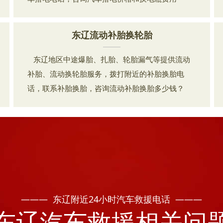
东辽流动补胎换轮胎
东辽地区中途爆胎、扎胎、轮胎漏气等提供流动
补胎、流动换轮胎服务，拨打附近的补胎换胎电
话，联系补胎换胎，咨询流动补胎换胎多少钱？
——— 东辽附近24小时汽车救援电话 ———
东辽汽车救援相关问