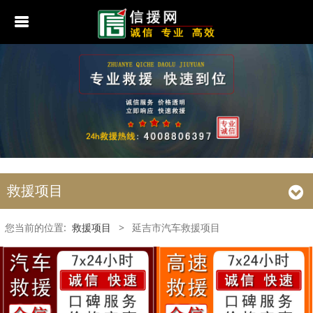
长春道路汽车救援
长春市汽车救援项目
吉林道路汽车救援
榆树汽车救援项目
四平道路汽车救援
德惠市汽车救援项目
松原道路汽车救援
农安县汽车救援项目
救援项目
通化道路汽车救援
双阳区汽车救援项目
您当前的位置:
救援项目
>
延吉市汽车救援项目
辽源道路汽车救援
九台区汽车救援项目
白山道路汽车救援
吉林市汽车救援项目
白城道路汽车救援
舒兰市汽车救援项目