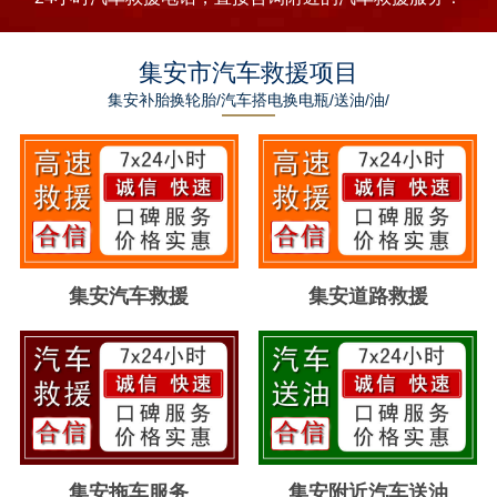
集安市汽车救援项目
集安补胎换轮胎/汽车搭电换电瓶/送油/油/
集安汽车救援
集安道路救援
集安拖车服务
集安附近汽车送油