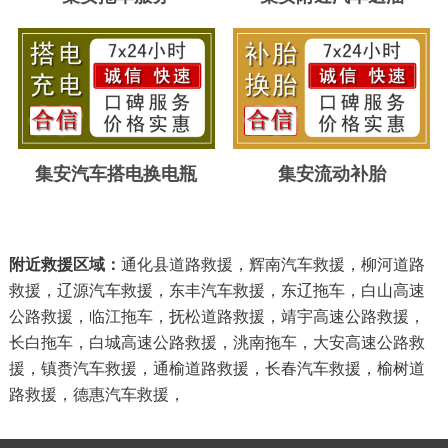
集安汽车搭电换电瓶
集安流动补胎
附近救援区域：
通化县道路救援
，
辉南汽车救援
，
柳河道路
救援
，
辽源汽车救援
，
东丰汽车救援
，
东辽拖车
，
白山高速
公路救援
，
临江拖车
，
抚松道路救援
，
靖宇高速公路救援
，
长白拖车
，
白城高速公路救援
，
洮南拖车
，
大安高速公路救
援
，
镇赉汽车救援
，
通榆道路救援
，
长春汽车救援
，
榆树道
路救援
，
德惠汽车救援
，