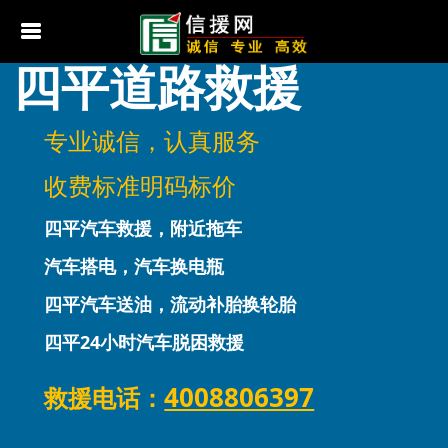
四平道路救援
长春道路汽车救援
长春市汽车救援项目
专业诚信，认真服务
吉林道路汽车救援
榆树汽车救援项目
收费标准明码标价
四平道路汽车救援
德惠市汽车救援项目
四平汽车救援，附近拖车
松原道路汽车救援
农安县汽车救援项目
汽车搭电，汽车换电瓶
四平汽车送油，流动补胎换轮胎
通化道路汽车救援
双阳区汽车救援项目
四平24小时汽车脱困救援
辽源道路汽车救援
九台区汽车救援项目
4008806397
救援电话：
白山道路汽车救援
吉林市汽车救援项目
白城道路汽车救援
舒兰市汽车救援项目