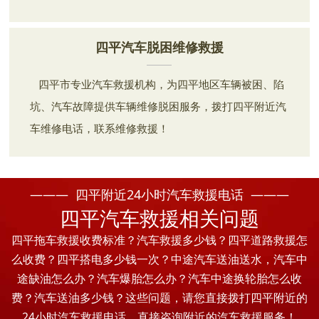
四平汽车脱困维修救援
四平市专业汽车救援机构，为四平地区车辆被困、陷
坑、汽车故障提供车辆维修脱困服务，拨打四平附近汽
车维修电话，联系维修救援！
——— 四平附近24小时汽车救援电话 ———
四平汽车救援相关问题
四平拖车救援收费标准？汽车救援多少钱？四平道路救援怎
么收费？四平搭电多少钱一次？中途汽车送油送水，汽车中
途缺油怎么办？汽车爆胎怎么办？汽车中途换轮胎怎么收
费？汽车送油多少钱？这些问题，请您直接拨打四平附近的
24小时汽车救援电话，直接咨询附近的汽车救援服务！