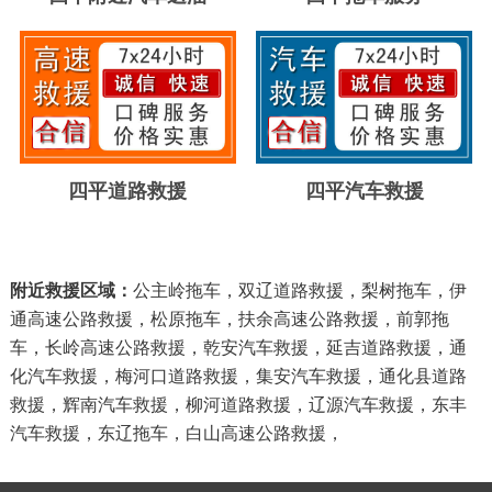
四平道路救援
四平汽车救援
附近救援区域：
公主岭拖车
，
双辽道路救援
，
梨树拖车
，
伊
通高速公路救援
，
松原拖车
，
扶余高速公路救援
，
前郭拖
车
，
长岭高速公路救援
，
乾安汽车救援
，
延吉道路救援
，
通
化汽车救援
，
梅河口道路救援
，
集安汽车救援
，
通化县道路
救援
，
辉南汽车救援
，
柳河道路救援
，
辽源汽车救援
，
东丰
汽车救援
，
东辽拖车
，
白山高速公路救援
，