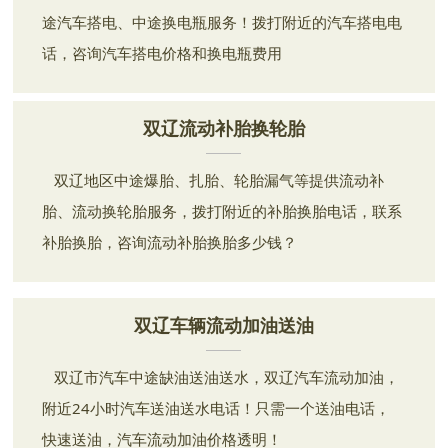
途汽车搭电、中途换电瓶服务！拨打附近的汽车搭电电
大安市汽车救援项目
话，咨询汽车搭电价格和换电瓶费用
镇赉县汽车救援项目
双辽流动补胎换轮胎
通榆县汽车救援项目
双辽地区中途爆胎、扎胎、轮胎漏气等提供流动补
胎、流动换轮胎服务，拨打附近的补胎换胎电话，联系
补胎换胎，咨询流动补胎换胎多少钱？
双辽车辆流动加油送油
双辽市汽车中途缺油送油送水，双辽汽车流动加油，
附近24小时汽车送油送水电话！只需一个送油电话，
快速送油，汽车流动加油价格透明！