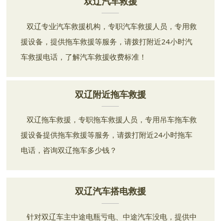
双辽汽车救援
辽源市汽车救援项目
双辽专业汽车救援机构，专职汽车救援人员，专用救
援设备，提供拖车救援等服务，请拨打附近24小时汽
东丰县汽车救援项目
车救援电话，了解汽车救援收费标准！
东辽县汽车救援项目
白山市汽车救援项目
双辽附近拖车救援
临江市汽车救援项目
双辽拖车救援，专职拖车救援人员，专用吊车拖车救
抚松县汽车救援项目
援设备提供拖车救援等服务，请拨打附近24小时拖车
电话，咨询双辽拖车多少钱？
靖宇县汽车救援项目
长白县汽车救援项目
双辽汽车搭电救援
白城市汽车救援项目
针对双辽车主中途电瓶亏电、中途汽车没电，提供中
洮南市汽车救援项目