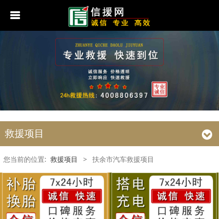
长春道路汽车救援
长春市汽车救援项目
吉林道路汽车救援
榆树汽车救援项目
四平道路汽车救援
德惠市汽车救援项目
松原道路汽车救援
农安县汽车救援项目
救援项目
通化道路汽车救援
双阳区汽车救援项目
您当前的位置:
救援项目
>
扶余市汽车救援项目
辽源道路汽车救援
九台区汽车救援项目
白山道路汽车救援
吉林市汽车救援项目
白城道路汽车救援
舒兰市汽车救援项目